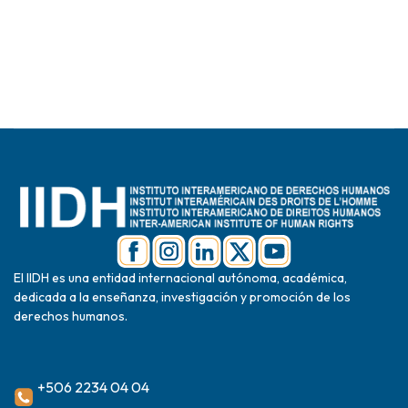
El IIDH es una entidad internacional autónoma, académica,
dedicada a la enseñanza, investigación y promoción de los
derechos humanos.
+506 2234 04 04