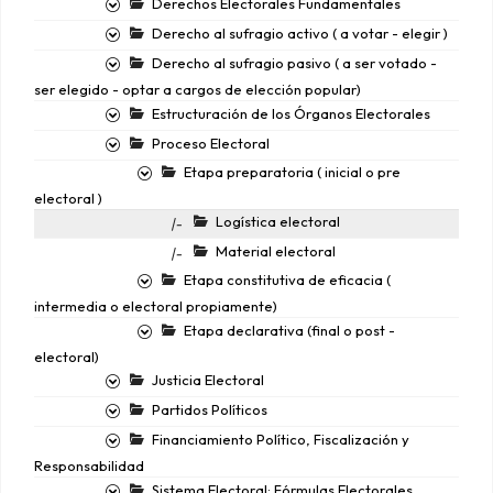
Derechos Electorales Fundamentales
Derecho al sufragio activo ( a votar - elegir )
Derecho al sufragio pasivo ( a ser votado -
ser elegido - optar a cargos de elección popular)
Estructuración de los Órganos Electorales
Proceso Electoral
Etapa preparatoria ( inicial o pre
electoral )
Logística electoral
|-
Material electoral
|-
Etapa constitutiva de eficacia (
intermedia o electoral propiamente)
Etapa declarativa (final o post -
electoral)
Justicia Electoral
Partidos Políticos
Financiamiento Político, Fiscalización y
Responsabilidad
Sistema Electoral: Fórmulas Electorales