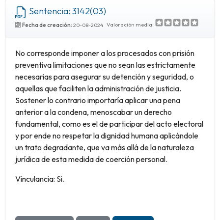
Sentencia: 3142(03)
Valoración media:
Fecha de creación:
20-08-2024
No corresponde imponer a los procesados con prisión
preventiva limitaciones que no sean las estrictamente
necesarias para asegurar su detención y seguridad, o
aquellas que faciliten la administración de justicia.
Sostener lo contrario importaría aplicar una pena
anterior a la condena, menoscabar un derecho
fundamental, como es el de participar del acto electoral
y por ende no respetar la dignidad humana aplicándole
un trato degradante, que va más allá de la naturaleza
jurídica de esta medida de coerción personal.
Vinculancia: Si.