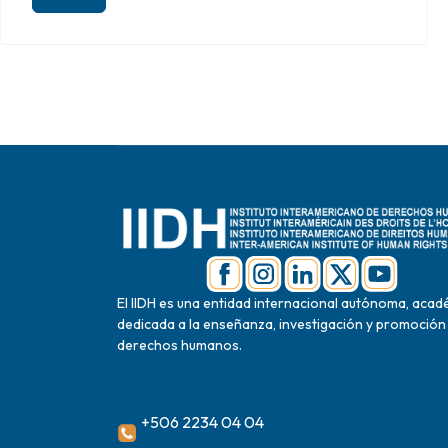
El IIDH es una entidad internacional autónoma, acad
dedicada a la enseñanza, investigación y promoción
derechos humanos.
+506 2234 04 04