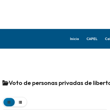
Inicio
CAPEL
Ca
Voto de personas privadas de libert