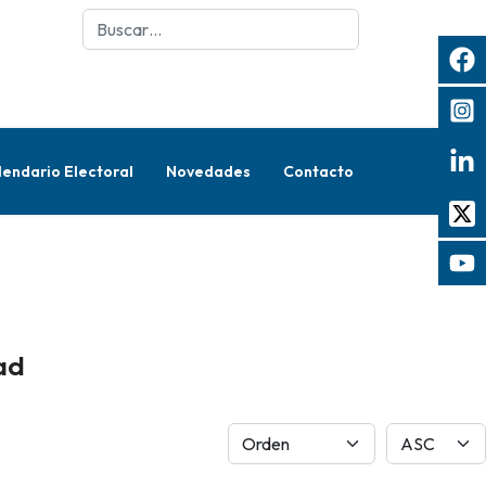
Buscar
lendario Electoral
Novedades
Contacto
ad