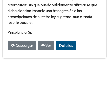
alternativas sin que pueda válidamente afirmarse que
dicha elección importe una transgresión a las
prescripciones de nuestra ley suprema, aun cuando
resulte posible.
Vinculancia: Si.
Descargar
Ver
Detalles