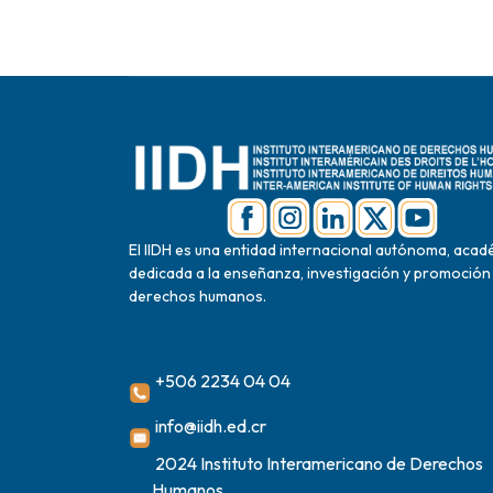
El IIDH es una entidad internacional autónoma, acad
dedicada a la enseñanza, investigación y promoción
derechos humanos.
+506 2234 04 04
info@iidh.ed.cr
2024 Instituto Interamericano de Derechos
Humanos