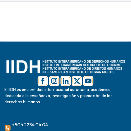
El IIDH es una entidad internacional autónoma, académica,
dedicada a la enseñanza, investigación y promoción de los
derechos humanos.
+506 2234 04 04