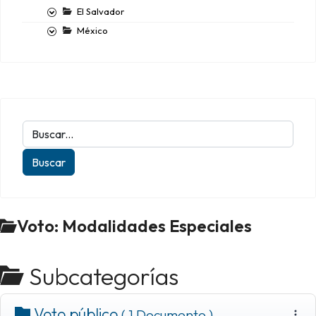
El Salvador
México
Voto: Modalidades Especiales
Subcategorías
Voto público
( 1 Documento )