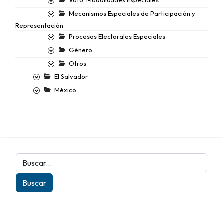
Voto: Modalidades Especiales
Mecanismos Especiales de Participación y
Representación
Procesos Electorales Especiales
Género
Otros
El Salvador
México