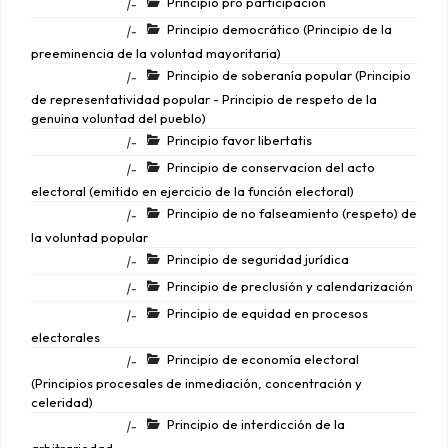
Principio pro participación
|-
Principio democrático (Principio de la
|-
preeminencia de la voluntad mayoritaria)
Principio de soberanía popular (Principio
|-
de representatividad popular - Principio de respeto de la
genuina voluntad del pueblo)
Principio favor libertatis
|-
Principio de conservacion del acto
|-
electoral (emitido en ejercicio de la función electoral)
Principio de no falseamiento (respeto) de
|-
la voluntad popular
Principio de seguridad jurídica
|-
Principio de preclusión y calendarización
|-
Principio de equidad en procesos
|-
electorales
Principio de economía electoral
|-
(Principios procesales de inmediación, concentración y
celeridad)
Principio de interdicción de la
|-