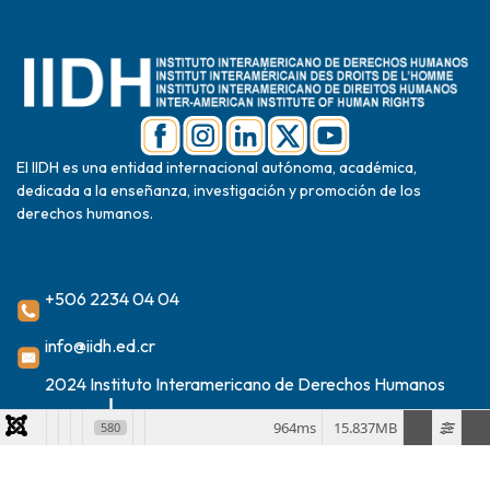
El IIDH es una entidad internacional autónoma, académica,
dedicada a la enseñanza, investigación y promoción de los
derechos humanos.
+506 2234 04 04
info@iidh.ed.cr
2024 Instituto Interamericano de Derechos Humanos
964ms
15.837MB
580