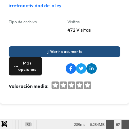
irretroactividad de la ley
Tipo de archivo
Visitas
472 Visitas
Abrir documento
Más
opciones
Valoración media:
289ms
6.234MB
72