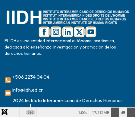
El IIDH es una entidad internacional autónoma, académica,
dedicada a la enseñanza, investigación y promoción de los
derechos humanos.
+506 2234 04 04
info@iidh.ed.cr
2024 Instituto Interamericano de Derechos Humanos
1.06s
17.115MB
596