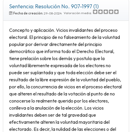
Sentencia: Resolución No. 907-1997 (1)
Valoración media:
Fecha de creación:
29-08-2024
Concepto y aplicación. Vicios invalidantes del proceso
electoral. El principio de no falseamiento de la voluntad
popular por derivar directamente del principio
democrático que informa todo el Derecho Electoral,
tiene prelación sobre los demás y postula que la
voluntad libremente expresada de los electores no
puede ser suplantada y que toda elección debe ser el
resultado de la libre expresión de la voluntad del pueblo,
por ello, la concurrencia de vicios en el proceso electoral
que alteren el resultado de la votación al punto de no
conocerse lo realmente querido por los electores,
conlleva a la anulación de la elección. Los vicios
invalidantes deben ser de tal gravedad que
efectivamente alteren la voluntad mayoritaria del
electorado. Es decir, la nulidad de las elecciones o del