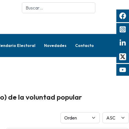
Buscar
lendario Electoral
Novedades
Contacto
o) de la voluntad popular