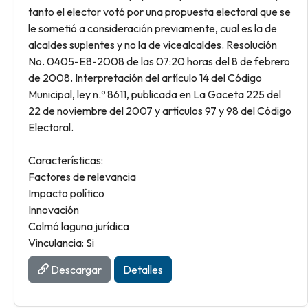
tanto el elector votó por una propuesta electoral que se
le sometió a consideración previamente, cual es la de
alcaldes suplentes y no la de vicealcaldes. Resolución
No. 0405-E8-2008 de las 07:20 horas del 8 de febrero
de 2008. Interpretación del artículo 14 del Código
Municipal, ley n.º 8611, publicada en La Gaceta 225 del
22 de noviembre del 2007 y artículos 97 y 98 del Código
Electoral.
Características:
Factores de relevancia
Impacto político
Innovación
Colmó laguna jurídica
Vinculancia: Si
Descargar
Detalles