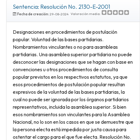
Sentencia: Resolución No. 2130-E-2001
Valoración media:
Fecha de creación:
29-08-2024
Designaciones en procedimientos de postulación
popular. Voluntad de las bases partidarias.
Nombramientos vinculantes o no para asambleas
partidarias. Una asamblea superior partidaria no puede
desconocer las designaciones que se hagan con base en
convenciones u otros procedimientos de consulta
popular previstos en los respectivos estatutos, ya que
esos procedimientos de postulación popular resultan
expresivos de la voluntad de las bases partidarias, la
cual no puede ser ignorada por los órganos partidarios
representativos, incluida la asamblea superior. Si bien
esos nombramientos son vinculantes para la Asamblea
Nacional, no lo son en los casos en que se demuestre que
la persona electa está impedida por justa causa para
ostentar el cargo para el que fue electa. Resolución No.