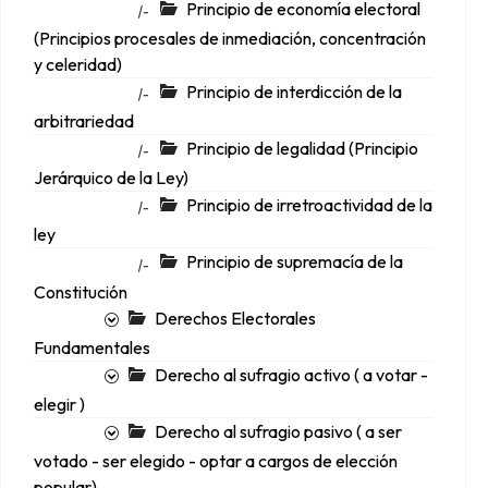
Principio de economía electoral
|-
(Principios procesales de inmediación, concentración
y celeridad)
Principio de interdicción de la
|-
arbitrariedad
Principio de legalidad (Principio
|-
Jerárquico de la Ley)
Principio de irretroactividad de la
|-
ley
Principio de supremacía de la
|-
Constitución
Derechos Electorales
Fundamentales
Derecho al sufragio activo ( a votar -
elegir )
Derecho al sufragio pasivo ( a ser
votado - ser elegido - optar a cargos de elección
popular)