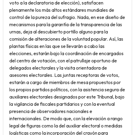
voto a la declaratoria de elección), satisfacen
plenamente los más altos estándares mundiales de
control de la pureza del sufragio. Nada, en ese diseño de
mecanismos para la garantía de la transparencia de las
urnas, deja al descubierto portillo alguno para la
comisión de alteraciones de la voluntad popular. Así, las
plantas físicas en las que se llevarán a cabo las
elecciones, estarán bajo la coordinación de encargados
del centro de votación, con el patrullaje oportuno de
delegados electorales y la visita orientadora de
asesores electorales. Las juntas receptoras de votos,
estarán a cargo de miembros de mesa propuestos por
los propios partidos políticos, con la asistencia segura de
auxiliares electorales designados por este Tribunal, bajo
la vigilancia de fiscales partidarios y con la eventual
presencia de observadores nacionales e
internacionales. De modo que, con la elevación a rango
legal de figuras como la del auxiliar electoral o medidas
logísticas como la incorporación del crayón para