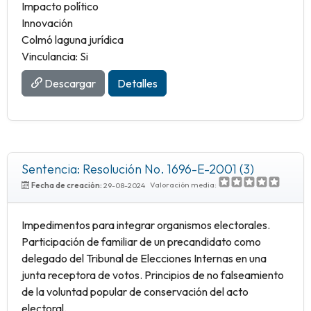
Impacto político
Innovación
Colmó laguna jurídica
Vinculancia: Si
Descargar
Detalles
Sentencia: Resolución No. 1696-E-2001 (3)
Valoración media:
Fecha de creación:
29-08-2024
Impedimentos para integrar organismos electorales.
Participación de familiar de un precandidato como
delegado del Tribunal de Elecciones Internas en una
junta receptora de votos. Principios de no falseamiento
de la voluntad popular de conservación del acto
electoral.