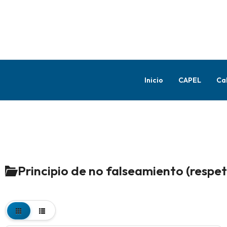
Inicio
CAPEL
Ca
Principio de no falseamiento (respet