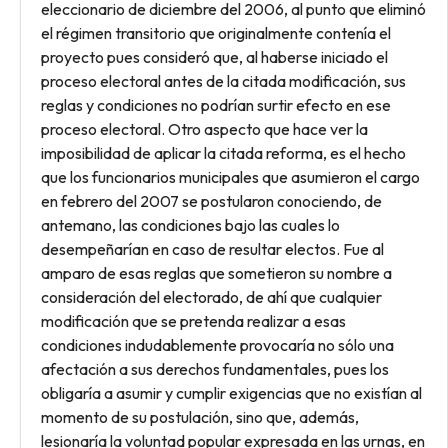
eleccionario de diciembre del 2006, al punto que eliminó
el régimen transitorio que originalmente contenía el
proyecto pues consideró que, al haberse iniciado el
proceso electoral antes de la citada modificación, sus
reglas y condiciones no podrían surtir efecto en ese
proceso electoral. Otro aspecto que hace ver la
imposibilidad de aplicar la citada reforma, es el hecho
que los funcionarios municipales que asumieron el cargo
en febrero del 2007 se postularon conociendo, de
antemano, las condiciones bajo las cuales lo
desempeñarían en caso de resultar electos. Fue al
amparo de esas reglas que sometieron su nombre a
consideración del electorado, de ahí que cualquier
modificación que se pretenda realizar a esas
condiciones indudablemente provocaría no sólo una
afectación a sus derechos fundamentales, pues los
obligaría a asumir y cumplir exigencias que no existían al
momento de su postulación, sino que, además,
lesionaría la voluntad popular expresada en las urnas, en