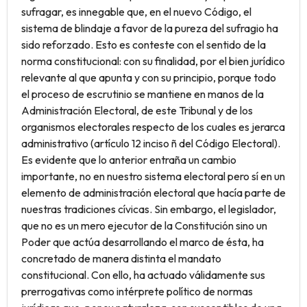
sufragar, es innegable que, en el nuevo Código, el
sistema de blindaje a favor de la pureza del sufragio ha
sido reforzado. Esto es conteste con el sentido de la
norma constitucional: con su finalidad, por el bien jurídico
relevante al que apunta y con su principio, porque todo
el proceso de escrutinio se mantiene en manos de la
Administración Electoral, de este Tribunal y de los
organismos electorales respecto de los cuales es jerarca
administrativo (artículo 12 inciso ñ del Código Electoral).
Es evidente que lo anterior entraña un cambio
importante, no en nuestro sistema electoral pero sí en un
elemento de administración electoral que hacía parte de
nuestras tradiciones cívicas. Sin embargo, el legislador,
que no es un mero ejecutor de la Constitución sino un
Poder que actúa desarrollando el marco de ésta, ha
concretado de manera distinta el mandato
constitucional. Con ello, ha actuado válidamente sus
prerrogativas como intérprete político de normas