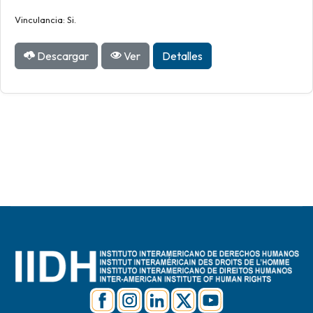
Vinculancia: Si.
Descargar
Ver
Detalles