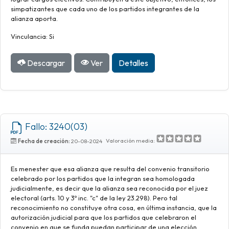
simpatizantes que cada uno de los partidos integrantes de la
alianza aporta.
Vinculancia: Si
Descargar
Ver
Detalles
Fallo: 3240(03)
Valoración media:
Fecha de creación:
20-08-2024
Es menester que esa alianza que resulta del convenio transitorio
celebrado por los partidos que la integran sea homologada
judicialmente, es decir que la alianza sea reconocida por el juez
electoral (arts. 10 y 3º inc. "c" de la ley 23.298). Pero tal
reconocimiento no constituye otra cosa, en última instancia, que la
autorización judicial para que los partidos que celebraron el
convenio en que se funda puedan participar de una elección