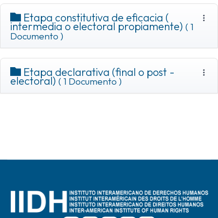
Etapa constitutiva de eficacia (
intermedia o electoral propiamente)
( 1
Documento )
Etapa declarativa (final o post -
electoral)
( 1 Documento )