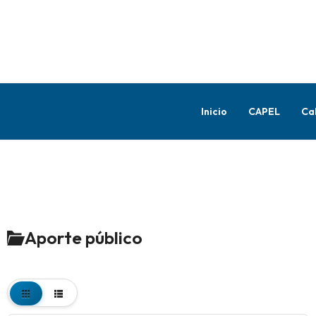
Inicio
CAPEL
Ca
Aporte público