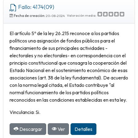
Fallo: 4174(09)
Valoración media:
Fecha de creación:
20-08-2024
El artículo 5º de la ley 26.215 reconoce a los partidos
políticos una asignación de fondos públicos para el
financiamiento de sus principales actividades -
electorales y no electorales- en correspondencia con el
principio constitucional que consagra la cooperación del
Estado Nacional en el sostenimiento económico de esas
asociaciones (art. 38 de la ley fundamental). De acuerdo
con la norma legal citada, el Estado contribuye "al
normal funcionamiento de los partidos políticos
reconocidos en las condiciones establecidas en esta ley.
Vinculancia: Si.
Descargar
Ver
Detalles