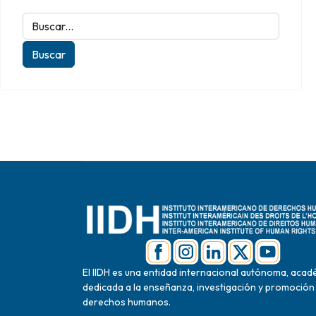
El IIDH es una entidad internacional autónoma, acad
dedicada a la enseñanza, investigación y promoción
derechos humanos.