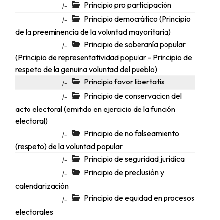
Principio pro participación
|-
Principio democrático (Principio
|-
de la preeminencia de la voluntad mayoritaria)
Principio de soberanía popular
|-
(Principio de representatividad popular - Principio de
respeto de la genuina voluntad del pueblo)
Principio favor libertatis
|-
Principio de conservacion del
|-
acto electoral (emitido en ejercicio de la función
electoral)
Principio de no falseamiento
|-
(respeto) de la voluntad popular
Principio de seguridad jurídica
|-
Principio de preclusión y
|-
calendarización
Principio de equidad en procesos
|-
electorales