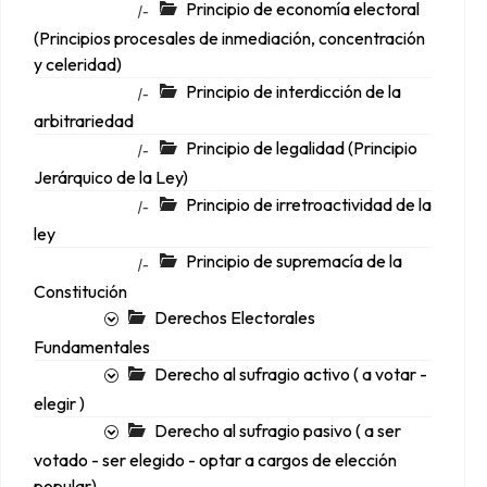
Principio de economía electoral
|-
(Principios procesales de inmediación, concentración
y celeridad)
Principio de interdicción de la
|-
arbitrariedad
Principio de legalidad (Principio
|-
Jerárquico de la Ley)
Principio de irretroactividad de la
|-
ley
Principio de supremacía de la
|-
Constitución
Derechos Electorales
Fundamentales
Derecho al sufragio activo ( a votar -
elegir )
Derecho al sufragio pasivo ( a ser
votado - ser elegido - optar a cargos de elección
popular)