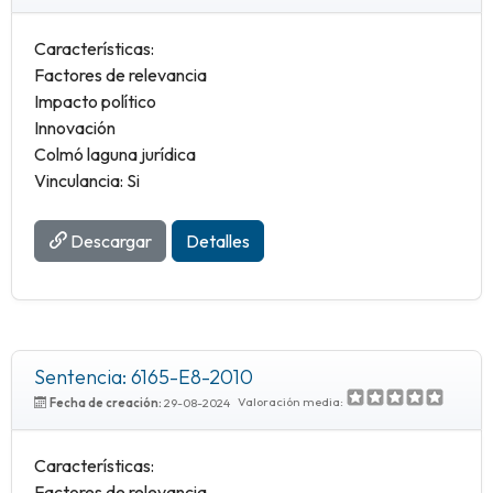
Características:
Factores de relevancia
Impacto político
Innovación
Colmó laguna jurídica
Vinculancia: Si
Descargar
Detalles
Sentencia: 6165-E8-2010
Valoración media:
Fecha de creación:
29-08-2024
Características:
Factores de relevancia