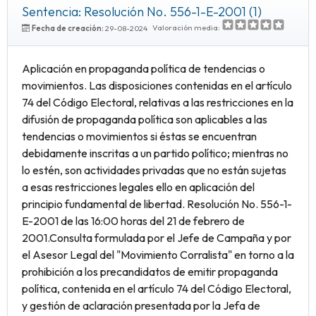
Sentencia: Resolución No. 556-1-E-2001 (1)
Valoración media:
Fecha de creación:
29-08-2024
Aplicación en propaganda política de tendencias o
movimientos. Las disposiciones contenidas en el artículo
74 del Código Electoral, relativas a las restricciones en la
difusión de propaganda política son aplicables a las
tendencias o movimientos si éstas se encuentran
debidamente inscritas a un partido político; mientras no
lo estén, son actividades privadas que no están sujetas
a esas restricciones legales ello en aplicación del
principio fundamental de libertad. Resolución No. 556-1-
E-2001 de las 16:00 horas del 21 de febrero de
2001.Consulta formulada por el Jefe de Campaña y por
el Asesor Legal del "Movimiento Corralista" en torno a la
prohibición a los precandidatos de emitir propaganda
política, contenida en el artículo 74 del Código Electoral,
y gestión de aclaración presentada por la Jefa de