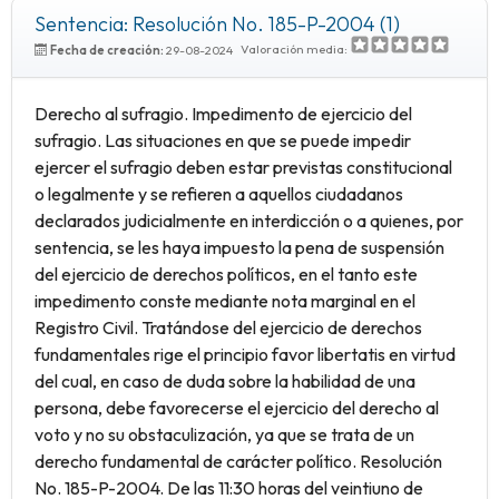
Sentencia: Resolución No. 185-P-2004 (1)
Valoración media:
Fecha de creación:
29-08-2024
Derecho al sufragio. Impedimento de ejercicio del
sufragio. Las situaciones en que se puede impedir
ejercer el sufragio deben estar previstas constitucional
o legalmente y se refieren a aquellos ciudadanos
declarados judicialmente en interdicción o a quienes, por
sentencia, se les haya impuesto la pena de suspensión
del ejercicio de derechos políticos, en el tanto este
impedimento conste mediante nota marginal en el
Registro Civil. Tratándose del ejercicio de derechos
fundamentales rige el principio favor libertatis en virtud
del cual, en caso de duda sobre la habilidad de una
persona, debe favorecerse el ejercicio del derecho al
voto y no su obstaculización, ya que se trata de un
derecho fundamental de carácter político. Resolución
No. 185-P-2004. De las 11:30 horas del veintiuno de