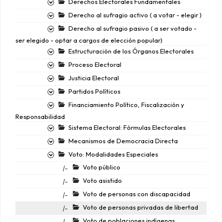
Derechos Electorales Fundamentales
Derecho al sufragio activo ( a votar - elegir )
Derecho al sufragio pasivo ( a ser votado -
ser elegido - optar a cargos de elección popular)
Estructuración de los Órganos Electorales
Proceso Electoral
Justicia Electoral
Partidos Políticos
Financiamiento Político, Fiscalización y
Responsabilidad
Sistema Electoral: Fórmulas Electorales
Mecanismos de Democracia Directa
Voto: Modalidades Especiales
Voto público
|-
Voto asistido
|-
Voto de personas con discapacidad
|-
Voto de personas privadas de libertad
|-
Voto de poblaciones indígenas
|-