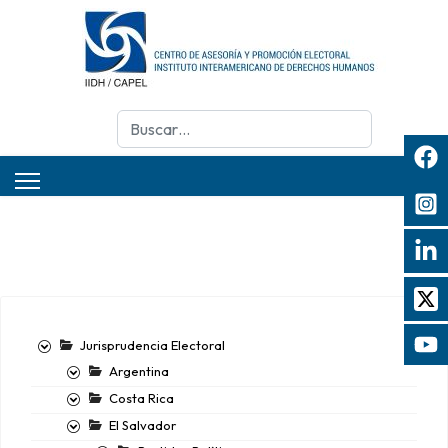
Buscar
Jurisprudencia Electoral
Argentina
Costa Rica
El Salvador