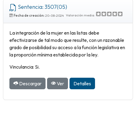
Sentencia: 3507(05)
Valoración media:
Fecha de creación:
20-08-2024
La integración de la mujer en las listas debe
efectivizarse de tal modo que resulte, con un razonable
grado de posibilidad su acceso a la función legislativa en
la proporción mínima establecida por la ley.
Vinculancia: Si.
Descargar
Ver
Detalles