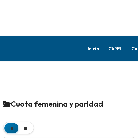
Inicio
CAPEL
Ca
Cuota femenina y paridad