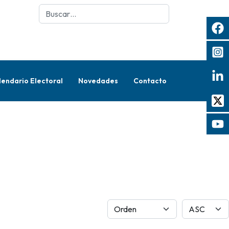
Buscar
lendario Electoral
Novedades
Contacto