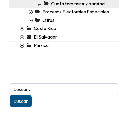
Cuota femenina y paridad
|-
Procesos Electorales Especiales
Otros
Costa Rica
El Salvador
México