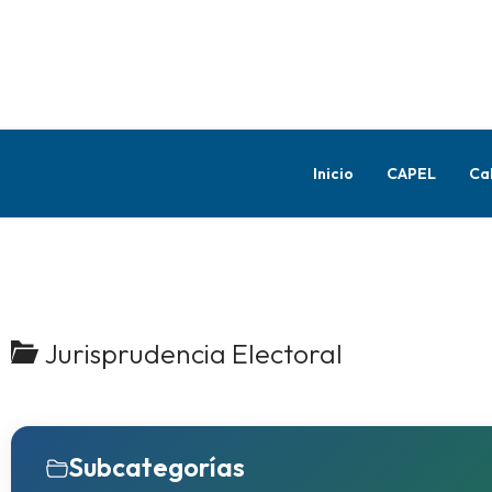
Inicio
CAPEL
Ca
Jurisprudencia Electoral
Subcategorías