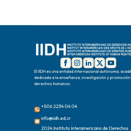
El IIDH es una entidad internacional autónoma, acad
dedicada a la enseñanza, investigación y promoción
derechos humanos.
+506 2234 04 04
info@iidh.ed.cr
2024 Instituto Interamericano de Derechos