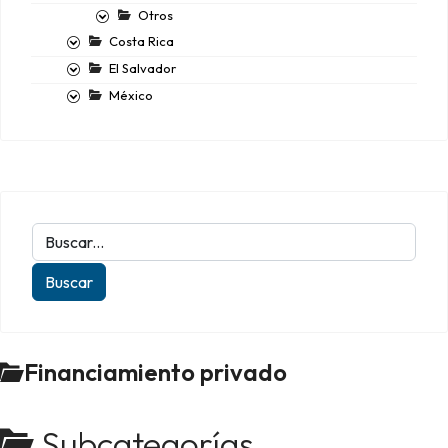
Otros
Costa Rica
El Salvador
México
Financiamiento privado
Subcategorías