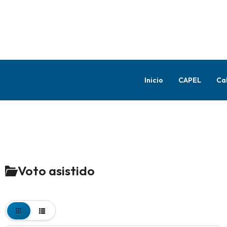
Inicio
CAPEL
Ca
Voto asistido