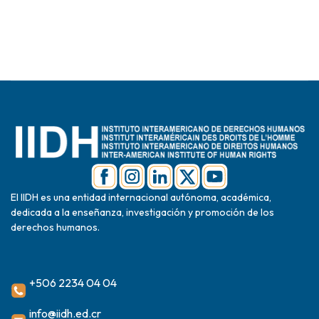
El IIDH es una entidad internacional autónoma, académica,
dedicada a la enseñanza, investigación y promoción de los
derechos humanos.
+506 2234 04 04
info@iidh.ed.cr