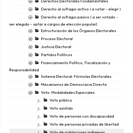
Derechos Electorales Fundamentales
Derecho al sufragio activo ( a votar - elegir )
Derecho al sufragio pasivo ( a ser votado -
ser elegido - optar a cargos de elección popular)
Estructuración de los Órganos Electorales
Proceso Electoral
Justicia Electoral
Partidos Políticos
Financiamiento Político, Fiscalización y
Responsabilidad
Sistema Electoral: Fórmulas Electorales
Mecanismos de Democracia Directa
Voto: Modalidades Especiales
Voto público
|-
Voto asistido
|-
Voto de personas con discapacidad
|-
Voto de personas privadas de libertad
|-
Voto de poblaciones indígenas
|-