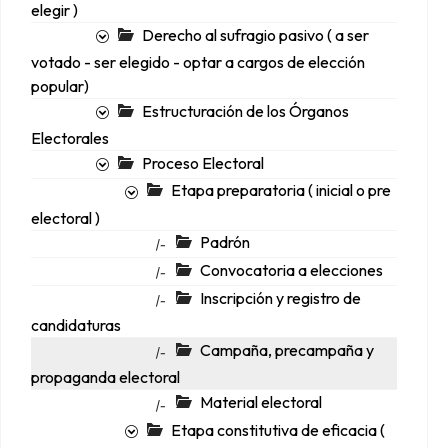
elegir )
Derecho al sufragio pasivo ( a ser
votado - ser elegido - optar a cargos de elección
popular)
Estructuración de los Órganos
Electorales
Proceso Electoral
Etapa preparatoria ( inicial o pre
electoral )
Padrón
|-
Convocatoria a elecciones
|-
Inscripción y registro de
|-
candidaturas
Campaña, precampaña y
|-
propaganda electoral
Material electoral
|-
Etapa constitutiva de eficacia (