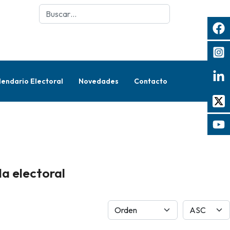
Buscar
lendario Electoral
Novedades
Contacto
 electoral