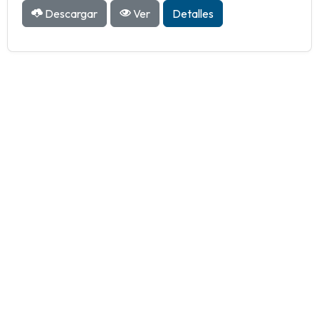
Descargar
Ver
Detalles