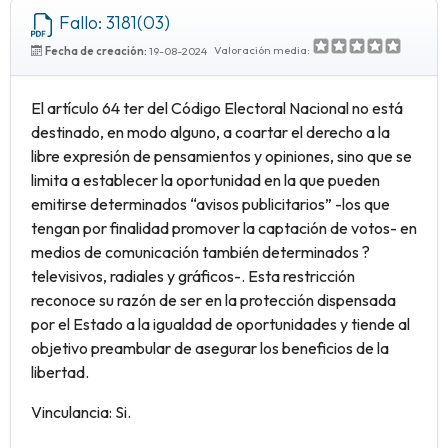
Fallo: 3181(03)
Valoración media:
Fecha de creación:
19-08-2024
El artículo 64 ter del Código Electoral Nacional no está
destinado, en modo alguno, a coartar el derecho a la
libre expresión de pensamientos y opiniones, sino que se
limita a establecer la oportunidad en la que pueden
emitirse determinados “avisos publicitarios” -los que
tengan por finalidad promover la captación de votos- en
medios de comunicación también determinados ?
televisivos, radiales y gráficos-. Esta restricción
reconoce su razón de ser en la protección dispensada
por el Estado a la igualdad de oportunidades y tiende al
objetivo preambular de asegurar los beneficios de la
libertad.
Vinculancia: Si.