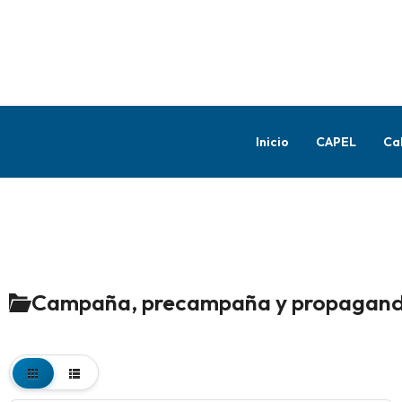
Inicio
CAPEL
Ca
Campaña, precampaña y propaganda