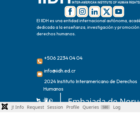
El IIDH es una entidad internacional autónoma, acad
dedicada a la enseñanza, investigación y promoción
derechos humanos.
+506 2234 04 04
info@iidh.ed.cr
2024 Instituto Interamericano de Derechos
Humanos
J! Info
Request
Session
Profile
Queries
Log
580