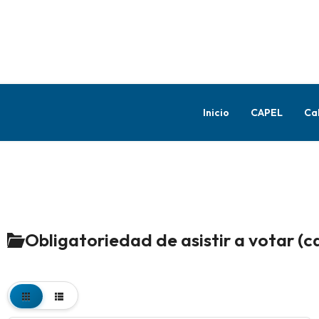
Inicio
CAPEL
Ca
Obligatoriedad de asistir a votar (c