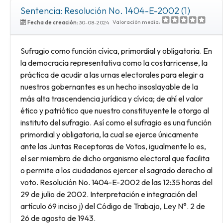
Sentencia: Resolución No. 1404-E-2002 (1)
Valoración media:
Fecha de creación:
30-08-2024
Sufragio como función cívica, primordial y obligatoria. En
la democracia representativa como la costarricense, la
práctica de acudir a las urnas electorales para elegir a
nuestros gobernantes es un hecho insoslayable de la
más alta trascendencia jurídica y cívica; de ahí el valor
ético y patriótico que nuestro constituyente le otorgo al
instituto del sufragio. Así como el sufragio es una función
primordial y obligatoria, la cual se ejerce únicamente
ante las Juntas Receptoras de Votos, igualmente lo es,
el ser miembro de dicho organismo electoral que facilita
o permite a los ciudadanos ejercer el sagrado derecho al
voto. Resolución No. 1404-E-2002 de las 12:35 horas del
29 de julio de 2002. Interpretación e integración del
artículo 69 inciso j) del Código de Trabajo, Ley N°. 2 de
26 de agosto de 1943.