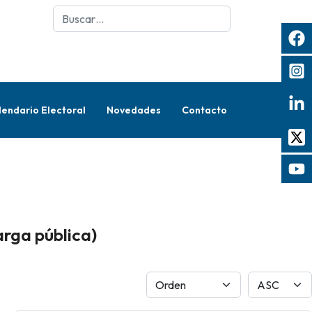
Buscar
lendario Electoral
Novedades
Contacto
arga pública)