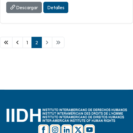
Descargar
Detalles
1
2