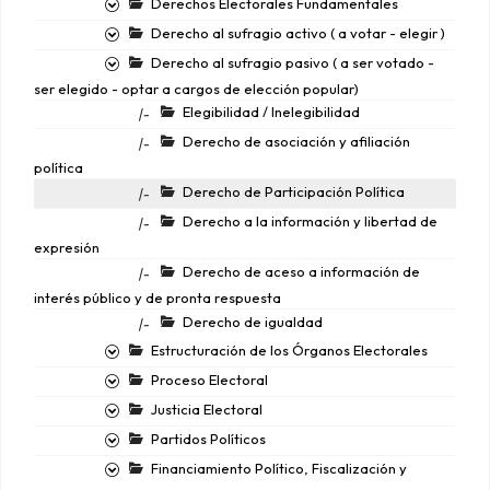
Derechos Electorales Fundamentales
Derecho al sufragio activo ( a votar - elegir )
Derecho al sufragio pasivo ( a ser votado -
ser elegido - optar a cargos de elección popular)
Elegibilidad / Inelegibilidad
|-
Derecho de asociación y afiliación
|-
política
Derecho de Participación Política
|-
Derecho a la información y libertad de
|-
expresión
Derecho de aceso a información de
|-
interés público y de pronta respuesta
Derecho de igualdad
|-
Estructuración de los Órganos Electorales
Proceso Electoral
Justicia Electoral
Partidos Políticos
Financiamiento Político, Fiscalización y