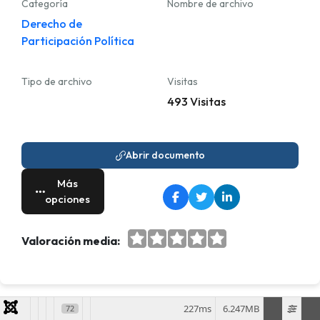
Categoría
Nombre de archivo
Derecho de
Participación Política
Tipo de archivo
Visitas
493 Visitas
Abrir documento
Más
opciones
Valoración media:
227ms
6.247MB
72