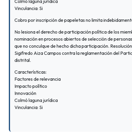
Colmó laguna jurídica
Vinculancia: Si
Cobro por inscripción de papeletas no limita indebidamen
No lesiona el derecho de participación política de los miem
nominación en procesos abiertos de selección de personas 
que no conculque de hecho dicha participación. Resoluci
Sigifredo Aiza Campos contra la reglamentación del Partid
distrital.
Características:
Factores de relevancia
Impacto político
Innovación
Colmó laguna jurídica
Vinculancia: Si