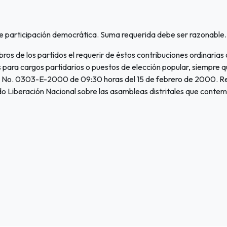
te participación democrática. Suma requerida debe ser razonable.
bros de los partidos el requerir de éstos contribuciones ordinarias
para cargos partidarios o puestos de elección popular, siempre qu
ón No. 0303-E-2000 de 09:30 horas del 15 de febrero de 2000. Re
o Liberación Nacional sobre las asambleas distritales que contem