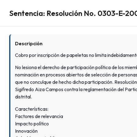
Sentencia: Resolución No. 0303-E-200
Descripción
Cobro por inscripción de papeletas no limita indebidamen
No lesiona el derecho de participación política de los miem
nominación en procesos abiertos de selección de personas 
que no conculque de hecho dicha participación. Resoluci
Sigifredo Aiza Campos contra la reglamentación del Partid
distrital.
Características:
Factores de relevancia
Impacto político
Innovación