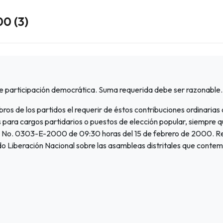
0 (3)
te participación democrática. Suma requerida debe ser razonable.
bros de los partidos el requerir de éstos contribuciones ordinarias
para cargos partidarios o puestos de elección popular, siempre qu
ón No. 0303-E-2000 de 09:30 horas del 15 de febrero de 2000. Re
o Liberación Nacional sobre las asambleas distritales que contem