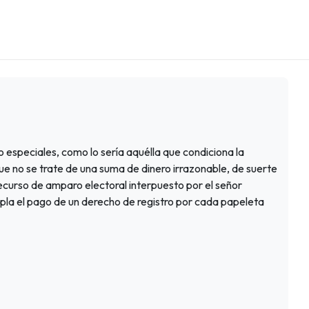
 o especiales, como lo sería aquélla que condiciona la
e no se trate de una suma de dinero irrazonable, de suerte
curso de amparo electoral interpuesto por el señor
pla el pago de un derecho de registro por cada papeleta