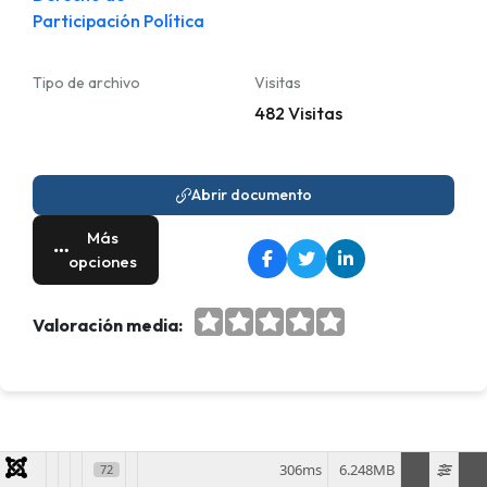
Participación Política
Tipo de archivo
Visitas
482 Visitas
Abrir documento
Más
opciones
Valoración media:
306ms
6.248MB
72