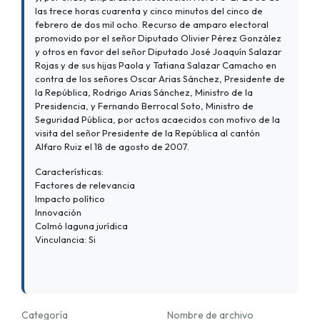
las trece horas cuarenta y cinco minutos del cinco de
febrero de dos mil ocho. Recurso de amparo electoral
promovido por el señor Diputado Olivier Pérez González
y otros en favor del señor Diputado José Joaquín Salazar
Rojas y de sus hijas Paola y Tatiana Salazar Camacho en
contra de los señores Oscar Arias Sánchez, Presidente de
la República, Rodrigo Arias Sánchez, Ministro de la
Presidencia, y Fernando Berrocal Soto, Ministro de
Seguridad Pública, por actos acaecidos con motivo de la
visita del señor Presidente de la República al cantón
Alfaro Ruiz el 18 de agosto de 2007.
Características:
Factores de relevancia
Impacto político
Innovación
Colmó laguna jurídica
Vinculancia: Si
Categoría
Nombre de archivo