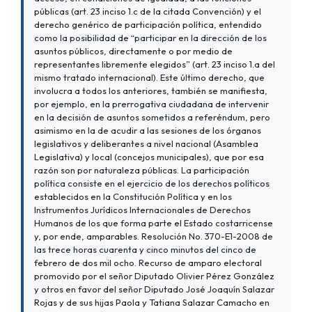
públicas (art. 23 inciso 1.c de la citada Convención) y el
derecho genérico de participación política, entendido
como la posibilidad de “participar en la dirección de los
asuntos públicos, directamente o por medio de
representantes libremente elegidos” (art. 23 inciso 1.a del
mismo tratado internacional). Este último derecho, que
involucra a todos los anteriores, también se manifiesta,
por ejemplo, en la prerrogativa ciudadana de intervenir
en la decisión de asuntos sometidos a referéndum, pero
asimismo en la de acudir a las sesiones de los órganos
legislativos y deliberantes a nivel nacional (Asamblea
Legislativa) y local (concejos municipales), que por esa
razón son por naturaleza públicas. La participación
política consiste en el ejercicio de los derechos políticos
establecidos en la Constitución Política y en los
Instrumentos Jurídicos Internacionales de Derechos
Humanos de los que forma parte el Estado costarricense
y, por ende, amparables. Resolución No. 370-E1-2008 de
las trece horas cuarenta y cinco minutos del cinco de
febrero de dos mil ocho. Recurso de amparo electoral
promovido por el señor Diputado Olivier Pérez González
y otros en favor del señor Diputado José Joaquín Salazar
Rojas y de sus hijas Paola y Tatiana Salazar Camacho en