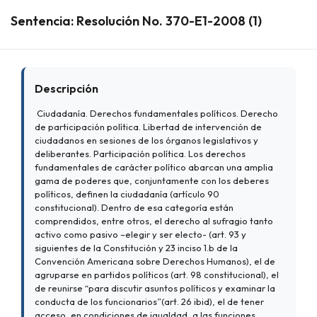
Sentencia: Resolución No. 370-E1-2008 (1)
Descripción
Ciudadanía. Derechos fundamentales políticos. Derecho
de participación política. Libertad de intervención de
ciudadanos en sesiones de los órganos legislativos y
deliberantes. Participación política. Los derechos
fundamentales de carácter político abarcan una amplia
gama de poderes que, conjuntamente con los deberes
políticos, definen la ciudadanía (artículo 90
constitucional). Dentro de esa categoría están
comprendidos, entre otros, el derecho al sufragio tanto
activo como pasivo –elegir y ser electo- (art. 93 y
siguientes de la Constitución y 23 inciso 1.b de la
Convención Americana sobre Derechos Humanos), el de
agruparse en partidos políticos (art. 98 constitucional), el
de reunirse “para discutir asuntos políticos y examinar la
conducta de los funcionarios”(art. 26 ibid), el de tener
acceso, en condiciones de igualdad, a las funciones