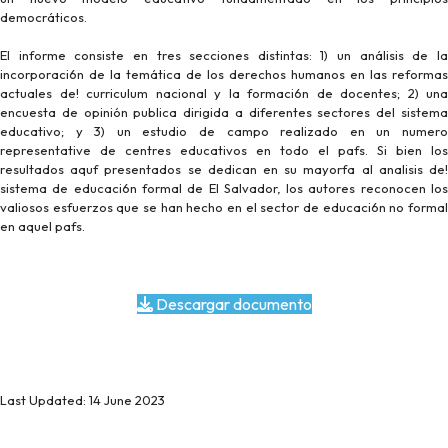
democráticos.
El informe consiste en tres secciones distintas: 1) un análisis de la
incorporaci6n de la temática de los derechos humanos en las reformas
actuales de! curriculum nacional y la formaci6n de docentes; 2) una
encuesta de opinión publica dirigida a diferentes sectores del sistema
educativo; y 3) un estudio de campo realizado en un numero
representative de centres educativos en todo el pafs. Si bien los
resultados aquf presentados se dedican en su mayorfa al analisis de!
sistema de educaci6n formal de El Salvador, los autores reconocen los
valiosos esfuerzos que se han hecho en el sector de educaci6n no formal
en aquel pafs.
Descargar documento
Last Updated: 14 June 2023