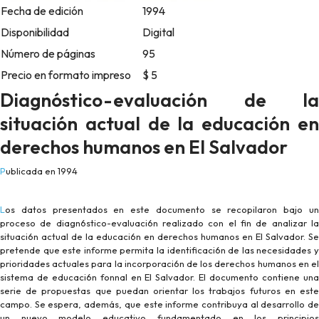
Fecha de edición
1994
Disponibilidad
Digital
Número de páginas
95
Precio en formato impreso
$ 5
Diagnóstico-evaluación de la
situación actual de la educación en
derechos humanos en El Salvador
Publicada en 1994
Los datos presentados en este documento se recopilaron bajo un
proceso de diagn6stico-evaluaci6n realizado con el fin de analizar la
situaci6n actual de la educaci6n en derechos humanos en El Salvador. Se
pretende que este informe permita la identificaci6n de las necesidades y
prioridades actuales para la incorporaci6n de los derechos humanos en el
sistema de educaci6n fonnal en El Salvador. El documento contiene una
serie de propuestas que puedan orientar los trabajos futuros en este
campo. Se espera, además, que este informe contribuya al desarrollo de
un nuevo modelo educativo fundamentado en los principios