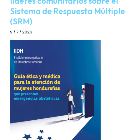
líderes comunitarios sobre el
Sistema de Respuesta Múltiple
(SRM)
9 / 7 / 2026