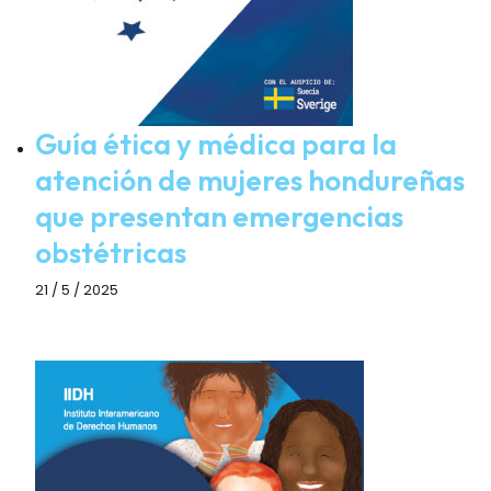
Guía ética y médica para la
atención de mujeres hondureñas
que presentan emergencias
obstétricas
21 / 5 / 2025