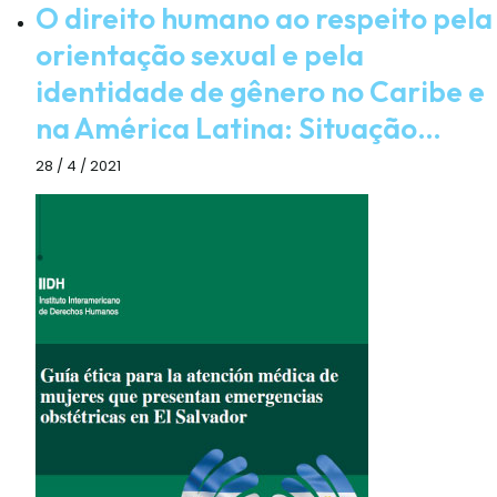
O direito humano ao respeito pela
orientação sexual e pela
identidade de gênero no Caribe e
na América Latina: Situação…
28 / 4 / 2021