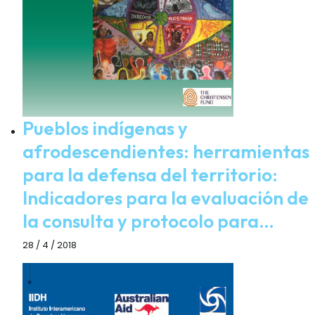
Pueblos indígenas y
afrodescendientes: herramientas
para la defensa del territorio:
Indicadores para la evaluación de
la consulta y protocolo para…
28 / 4 / 2018