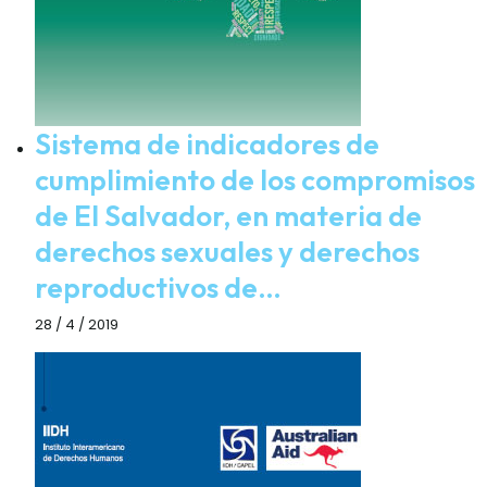
Sistema de indicadores de
cumplimiento de los compromisos
de El Salvador, en materia de
derechos sexuales y derechos
reproductivos de…
28 / 4 / 2019