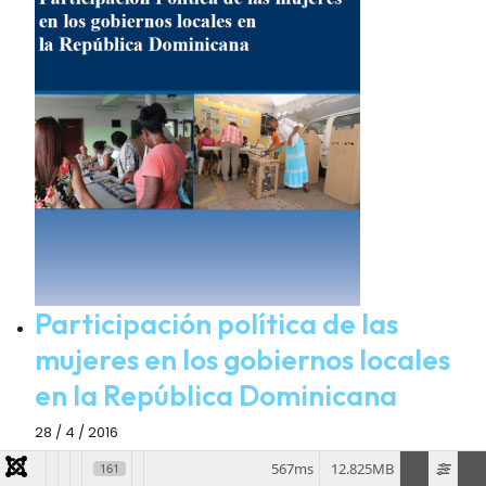
Participación política de las
mujeres en los gobiernos locales
en la República Dominicana
28 / 4 / 2016
567ms
12.825MB
161