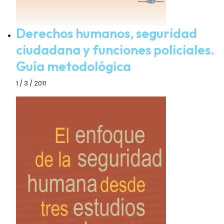
Derechos humanos, seguridad
ciudadana y funciones policiales.
Guía metodológica
1 / 3 / 2011