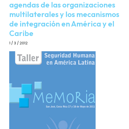
agendas de las organizaciones
multilaterales y los mecanismos
de integración en América y el
Caribe
1 / 3 / 2012