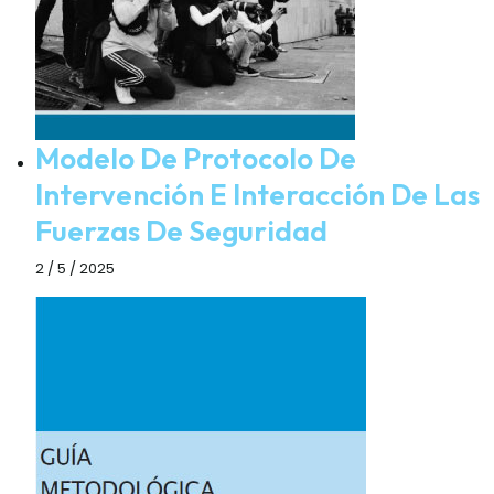
Modelo De Protocolo De
Intervención E Interacción De Las
Fuerzas De Seguridad
2 / 5 / 2025