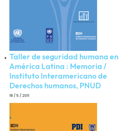
Taller de seguridad humana en
América Latina : Memoria /
Instituto Interamericano de
Derechos humanos, PNUD
18 / 5 / 2011