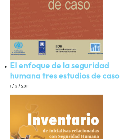
El enfoque de la seguridad
humana tres estudios de caso
1 / 3 / 2011