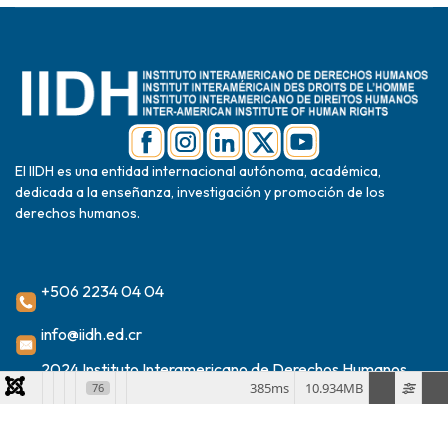
El IIDH es una entidad internacional autónoma, académica,
dedicada a la enseñanza, investigación y promoción de los
derechos humanos.
+506 2234 04 04
info@iidh.ed.cr
2024 Instituto Interamericano de Derechos Humanos
385ms
10.934MB
76