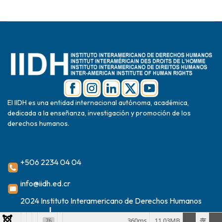
El IIDH es una entidad internacional autónoma, académica,
dedicada a la enseñanza, investigación y promoción de los
derechos humanos.
+506 2234 04 04
info@iidh.ed.cr
2024 Instituto Interamericano de Derechos Humanos
360ms
11.03MB
76