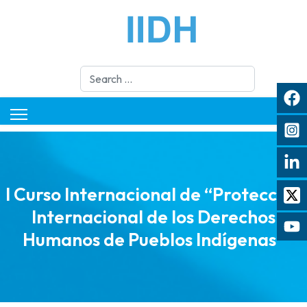
Search
I Curso Internacional de “Protección
Internacional de los Derechos
Humanos de Pueblos Indígenas”