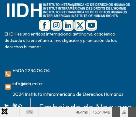
El IIDH es una entidad internacional autónoma, académica,
dedicada a la enseñanza, investigación y promoción de los
derechos humanos.
+506 2234 04 04
info@iidh.ed.cr
2024 Instituto Interamericano de Derechos Humanos
464ms
15.517MB
76