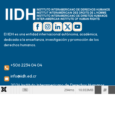
El IIDH es una entidad internacional autónoma, académica,
dedicada a la enseñanza, investigación y promoción de los
derechos humanos.
+506 2234 04 04
info@iidh.ed.cr
2024 Instituto Interamericano de Derechos Humanos
294ms
10.933MB
76