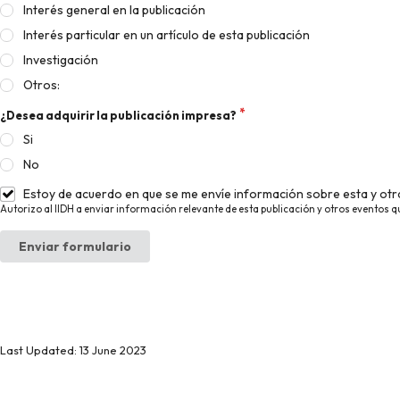
Interés general en la publicación
Interés particular en un artículo de esta publicación
Investigación
Otros:
¿Desea adquirir la publicación impresa?
Si
No
Estoy de acuerdo en que se me envíe información sobre esta y otra
Autorizo al IIDH a enviar información relevante de esta publicación y otros eventos q
Enviar formulario
Last Updated: 13 June 2023