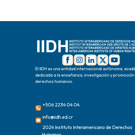
El IIDH es una entidad internacional autónoma, acad
dedicada a la enseñanza, investigación y promoción
derechos humanos.
+506 2234 04 04
info@iidh.ed.cr
2024 Instituto Interamericano de Derechos
Humanos