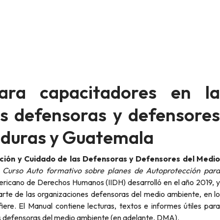
ra capacitadores en la
as defensoras y defensores
nduras y Guatemala
ción y Cuidado de las Defensoras y Defensores del Medi
l
Curso Auto formativo sobre planes de Autoprotección par
mericano de Derechos Humanos (IIDH) desarrolló en el año 2019, 
rte de las organizaciones defensoras del medio ambiente, en lo
ere. El Manual contiene lecturas, textos e informes útiles para
s defensoras del medio ambiente (en adelante, DMA).