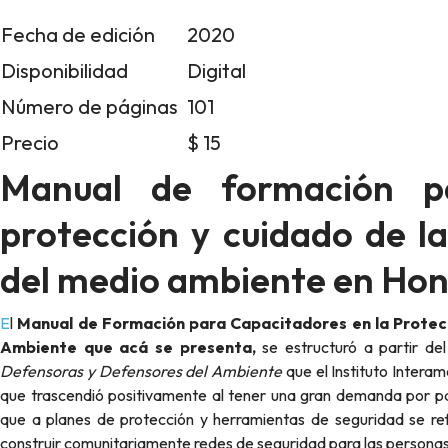
Fecha de edición
2020
Disponibilidad
Digital
Número de páginas
101
Precio
$ 15
Manual de formación pa
protección y cuidado de l
del medio ambiente en Ho
El
Manual de Formación para Capacitadores en la Protec
Ambiente que acá se presenta,
se estructuró a partir de
Defensoras y Defensores del Ambiente
que el Instituto Intera
que trascendió positivamente al tener una gran demanda por pa
que a planes de protección y herramientas de seguridad se refi
construir comunitariamente redes de seguridad para las persona