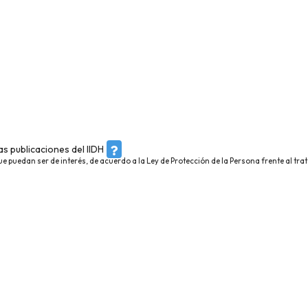
s publicaciones del IIDH
ue puedan ser de interés, de acuerdo a la Ley de Protección de la Persona frente al tr