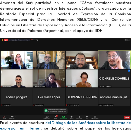
América del Sur) participó en el panel “Cómo fortalecer nuestras
democracias: el rol de nuestros liderazgos públicos”, organizado por la
Relatoría Especial para la Libertad de Expresión de la Comisión
Interamericana de Derechos Humanos (RELE/CIDH) y el Centro de
Estudios en Libertad de Expresión y Acceso a la Información (CELE), de la
Universidad de Palermo (Argentina), con el apoyo del IIDH.
En el evento de apertura
del Diálogo de las Américas sobre la libertad d
expresión en internet
, se debatió sobre el papel de los liderazgo