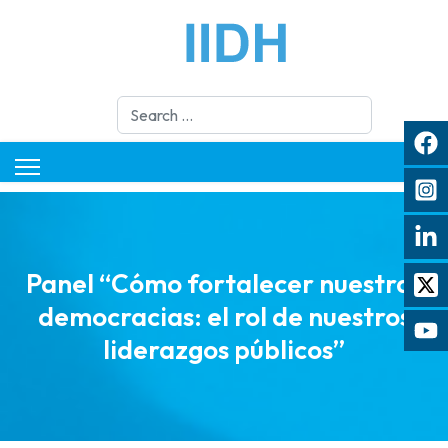
Search
Panel “Cómo fortalecer nuestras
democracias: el rol de nuestros
liderazgos públicos”