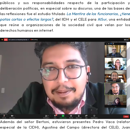
públicos y sus responsabilidades respecto de la participación y
deliberación políticas, en especial sobre su discurso; una de las bases de
las reflexiones fue el estudio titulado
La Mentira de los funcionarios, ¿tien
patas cortas o efectos largos?
,
del IIDH y el CELE para
AlSur
, una entida
que reúne a organizaciones de la sociedad civil que velan por los
derechos humanos en internet.
Además del señor Bertoni, estuvieron presentes Pedro Vaca (relator
especial de la CIDH), Agustina del Campo (directora del CELE), Juan