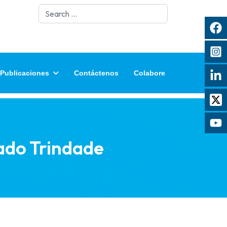
Search
Publicaciones
Contáctenos
Colabore
ado Trindade