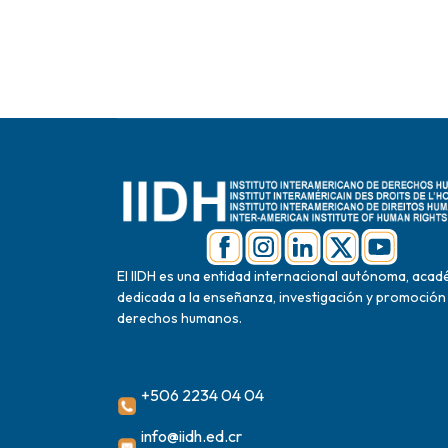
El IIDH es una entidad internacional autónoma, acad
dedicada a la enseñanza, investigación y promoción
derechos humanos.
+506 2234 04 04
info@iidh.ed.cr