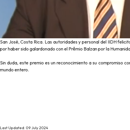
San José, Costa Rica. Las autoridades y personal del IIDH feli
por haber sido galardonado con el Prêmio Balzan por la Humanidad
Sin duda, este premio es un reconocimiento a su compromiso con l
mundo entero.
Last Updated: 09 July 2024