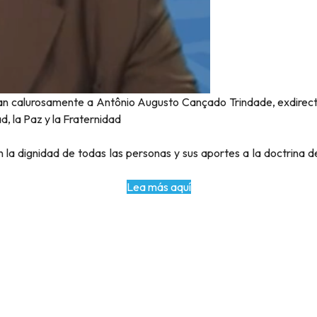
citan calurosamente a Antônio Augusto Cançado Trindade, exdirec
, la Paz y la Fraternidad
a dignidad de todas las personas y sus aportes a la doctrina de 
Lea más aquí