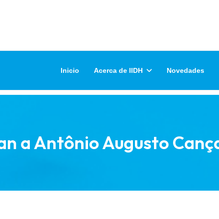
Inicio
Acerca de IIDH
Novedades
an a Antônio Augusto Canç