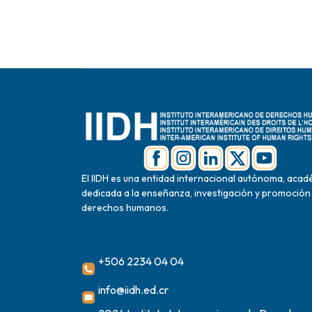
El IIDH es una entidad internacional autónoma, acad
dedicada a la enseñanza, investigación y promoción
derechos humanos.
+506 2234 04 04
info@iidh.ed.cr