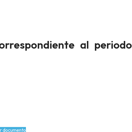
orrespondiente al periodo
r documento