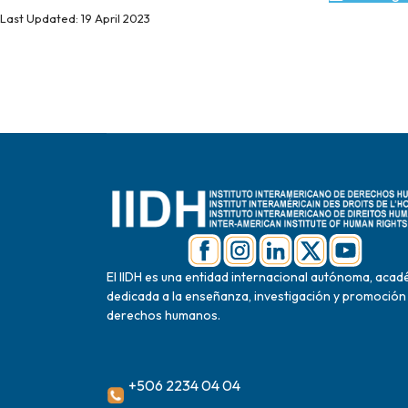
Last Updated: 19 April 2023
El IIDH es una entidad internacional autónoma, acad
dedicada a la enseñanza, investigación y promoción
derechos humanos.
+506 2234 04 04