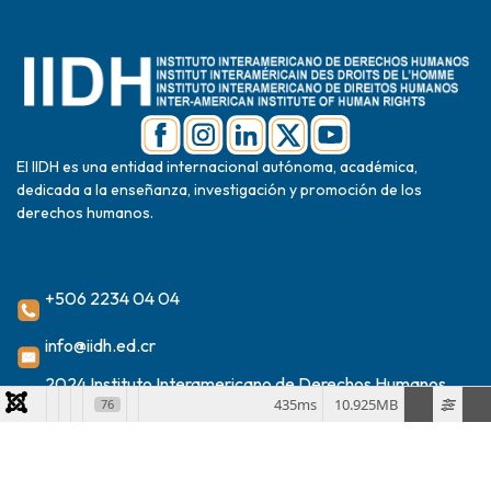
El IIDH es una entidad internacional autónoma, académica,
dedicada a la enseñanza, investigación y promoción de los
derechos humanos.
+506 2234 04 04
info@iidh.ed.cr
2024 Instituto Interamericano de Derechos Humanos
435ms
10.925MB
76