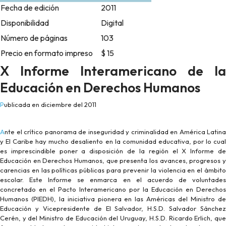
Fecha de edición
2011
Disponibilidad
Digital
Número de páginas
103
Precio en formato impreso
$ 15
X Informe Interamericano de la
Educación en Derechos Humanos
Publicada en diciembre del 2011
Ante el crítico panorama de inseguridad y criminalidad en América Latina
y El Caribe hay mucho desaliento en la comunidad educativa, por lo cual
es imprescindible poner a disposición de la región el X Informe de
Educación en Derechos Humanos, que presenta los avances, progresos y
carencias en las políticas públicas para prevenir la violencia en el ámbito
escolar. Este Informe se enmarca en el acuerdo de voluntades
concretado en el Pacto Interamericano por la Educación en Derechos
Humanos (PIEDH), la iniciativa pionera en las Américas del Ministro de
Educación y Vicepresidente de El Salvador, H.S.D. Salvador Sánchez
Cerén, y del Ministro de Educación del Uruguay, H.S.D. Ricardo Erlich, que