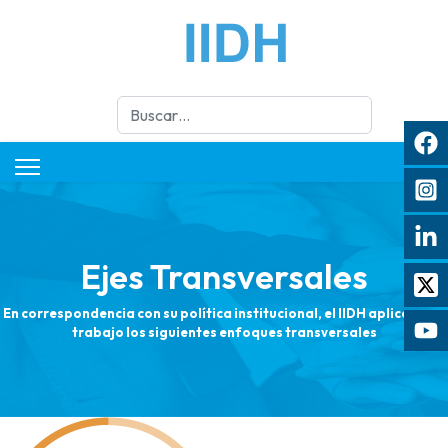
Buscar
Ejes Transversales
En correspondencia con su política institucional, el IIDH aplica en su
trabajo los siguientes enfoques transversales