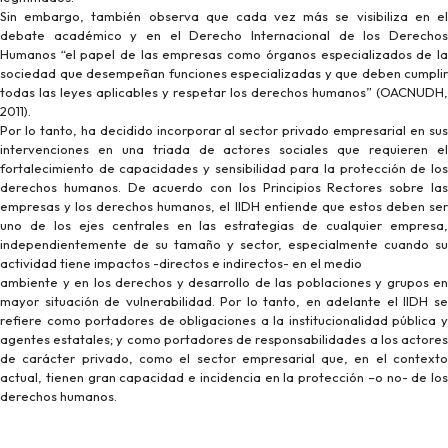
Sin embargo, también observa que cada vez más se visibiliza en el
debate académico y en el Derecho Internacional de los Derechos
Humanos “el papel de las empresas como órganos especializados de la
sociedad que desempeñan funciones especializadas y que deben cumplir
todas las leyes aplicables y respetar los derechos humanos” (OACNUDH,
2011).
Por lo tanto, ha decidido incorporar al sector privado empresarial en sus
intervenciones en una triada de actores sociales que requieren el
fortalecimiento de capacidades y sensibilidad para la protección de los
derechos humanos. De acuerdo con los Principios Rectores sobre las
empresas y los derechos humanos, el IIDH entiende que estos deben ser
uno de los ejes centrales en las estrategias de cualquier empresa,
independientemente de su tamaño y sector, especialmente cuando su
actividad tiene impactos -directos e indirectos- en el medio
ambiente y en los derechos y desarrollo de las poblaciones y grupos en
mayor situación de vulnerabilidad. Por lo tanto, en adelante el IIDH se
refiere como portadores de obligaciones a la institucionalidad pública y
agentes estatales; y como portadores de responsabilidades a los actores
de carácter privado, como el sector empresarial que, en el contexto
actual, tienen gran capacidad e incidencia en la protección –o no- de los
derechos humanos.