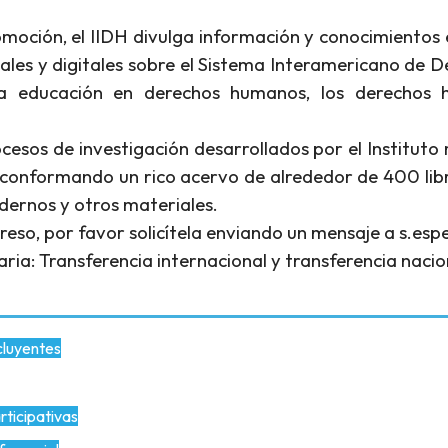
uales y digitales sobre el Sistema Interamericano de D
, la educación en derechos humanos, los derechos 
ocesos de investigación desarrollados por el Institut
 conformando un rico acervo de alrededor de 400 libro
adernos y otros materiales.
eso, por favor solicítela enviando un mensaje a s.espe
ia: Transferencia internacional y transferencia nacio
cluyentes
rticipativas