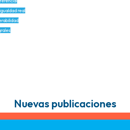
ferencial
igualdad real
erabilidad
grales
Nuevas publicaciones