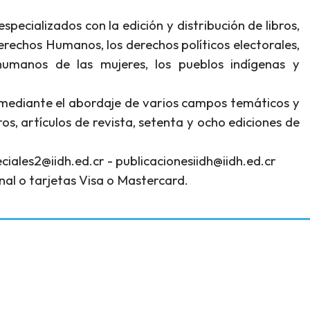
erechos Humanos, los derechos políticos electorales,
humanos de las mujeres, los pueblos indígenas y
o mediante el abordaje de varios campos temáticos y
s, artículos de revista, setenta y ocho ediciones de
ciales2@iidh.ed.cr - publicacionesiidh@iidh.ed.cr
nal o tarjetas Visa o Mastercard.