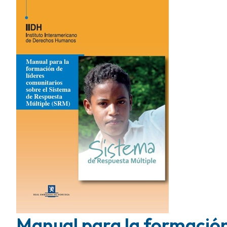
Manual para la formación