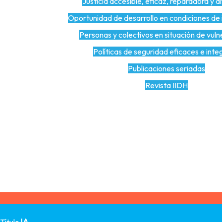
Justicia accesible, eficaz, reparadora y di
Oportunidad de desarrollo en condiciones de 
Personas y colectivos en situación de vuln
Políticas de seguridad eficaces e inte
Publicaciones seriadas
Revista IIDH