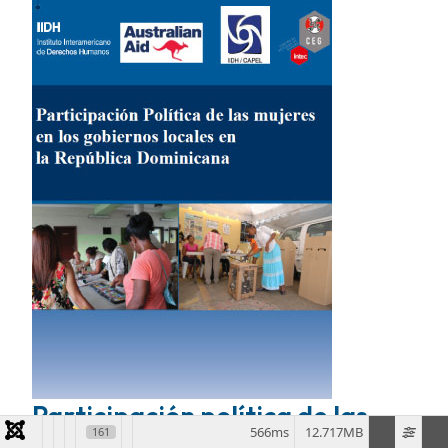
Participación política de las
566ms
12.717MB
161