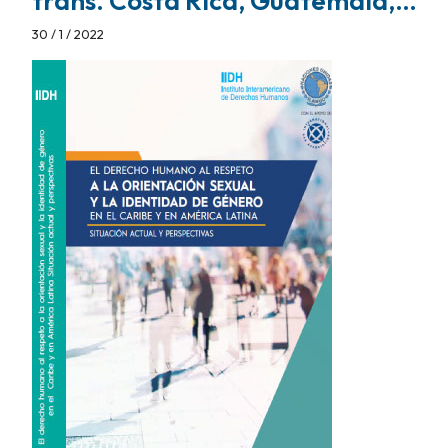
trans. Costa Rica, Guatemala,…
30 / 1 / 2022