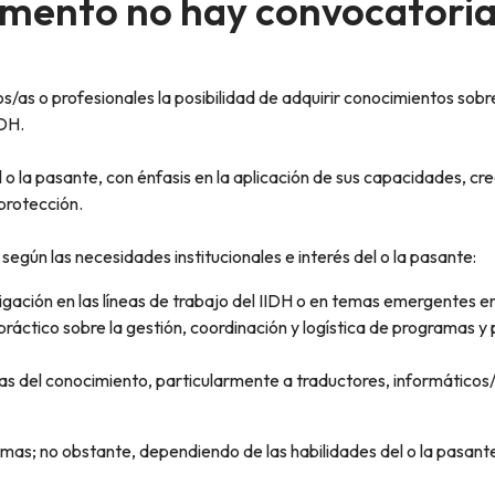
mento no hay convocatoria
/as o profesionales la posibilidad de adquirir conocimientos sobr
IDH.
 o la pasante, con énfasis en la aplicación de sus capacidades, cr
 protección.
según las necesidades institucionales e interés del o la pasante:
stigación en las líneas de trabajo del IIDH o en temas emergentes
ráctico sobre la gestión, coordinación y logística de programas y
as del conocimiento, particularmente a traductores, informáticos
ismas; no obstante, dependiendo de las habilidades del o la pasant