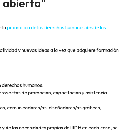
 abierta"
e la
promoción de los derechos humanos desde las
eatividad y nuevas ideas a la vez que adquiere formación
 en derechos humanos.
 proyectos de promoción, capacitación y asistencia
/as, comunicadores/as, diseñadores/as gráficos,
e y de las necesidades propias del IIDH en cada caso, se