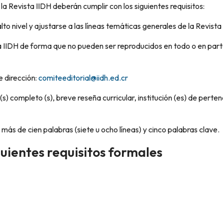
la Revista IIDH deberán cumplir con los siguientes requisitos:
to nivel y ajustarse a las líneas temáticas generales de la Revista 
sta IIDH de forma que no pueden ser reproducidos en todo o en part
e dirección:
comiteeditorial@iidh.ed.cr
s) completo (s), breve reseña curricular, institución (es) de pertene
más de cien palabras (siete u ocho líneas) y cinco palabras clave.
ientes requisitos formales