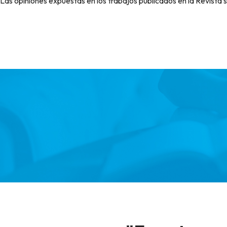
Las opiniones expuestas en los trabajos publicados en la Revista 