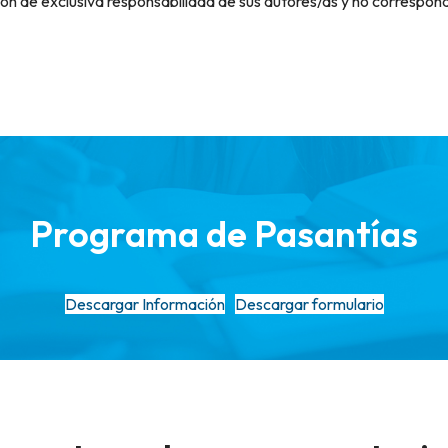
son de exclusiva responsabilidad de sus autores/as y no correspon
Programa de Pasantías
Descargar Información
Descargar formulario