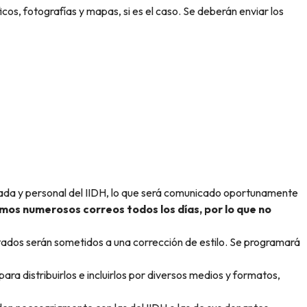
os, fotografías y mapas, si es el caso. Se deberán enviar los
rdada y personal del IIDH, lo que será comunicado oportunamente
os numerosos correos todos los días, por lo que no
eptados serán sometidos a una corrección de estilo. Se programará
para distribuirlos e incluirlos por diversos medios y formatos,