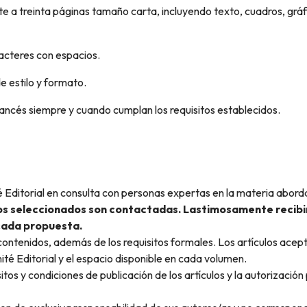
a treinta páginas tamaño carta, incluyendo texto, cuadros, gráfic
acteres con espacios.
de estilo y formato.
francés siempre y cuando cumplan los requisitos establecidos.
té Editorial en consulta con personas expertas en la materia abo
os seleccionados son contactadas. Lastimosamente recibim
 cada propuesta.
os contenidos, además de los requisitos formales. Los artículos ac
mité Editorial y el espacio disponible en cada volumen.
itos y condiciones de publicación de los artículos y la autorización 