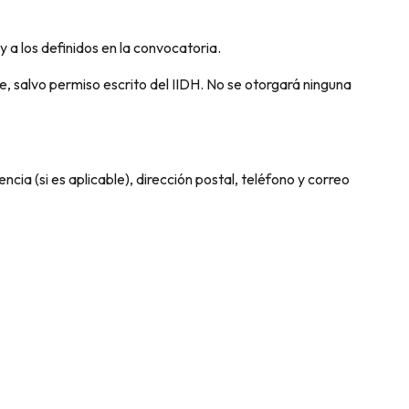
y a los definidos en la convocatoria.
e, salvo permiso escrito del IIDH. No se otorgará ninguna
ncia (si es aplicable), dirección postal, teléfono y correo