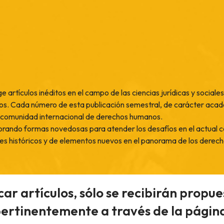
rtículos inéditos en el campo de las ciencias jurídicas y sociales
nos. Cada número de esta publicación semestral, de carácter aca
la comunidad internacional de derechos humanos.
alorando formas novedosas para atender los desafíos en el actual 
res históricos y de elementos nuevos en el panorama de los dere
r artículos, sólo se recibirán propue
pertinentemente a través de la página