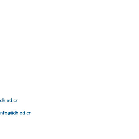
dh.ed.cr
info@iidh.ed.cr