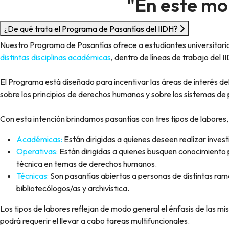
"En este mo
¿De qué trata el Programa de Pasantías del IIDH?
Nuestro Programa de Pasantías ofrece a estudiantes universitarios
distintas disciplinas académicas
, dentro de líneas de trabajo del I
El Programa está diseñado para incentivar las áreas de interés del
sobre los principios de derechos humanos y sobre los sistemas de
Con esta intención brindamos pasantías con tres tipos de labores, 
Académicas:
Están dirigidas a quienes deseen realizar inve
Operativas:
Están dirigidas a quienes busquen conocimiento p
técnica en temas de derechos humanos.
Técnicas:
Son pasantías abiertas a personas de distintas ram
bibliotecólogos/as y archivística.
Los tipos de labores reflejan de modo general el énfasis de las m
podrá requerir el llevar a cabo tareas multifuncionales.