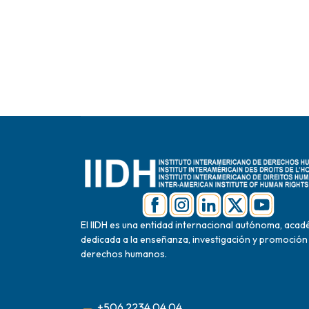
El IIDH es una entidad internacional autónoma, acad
dedicada a la enseñanza, investigación y promoción
derechos humanos.
+506 2234 04 04