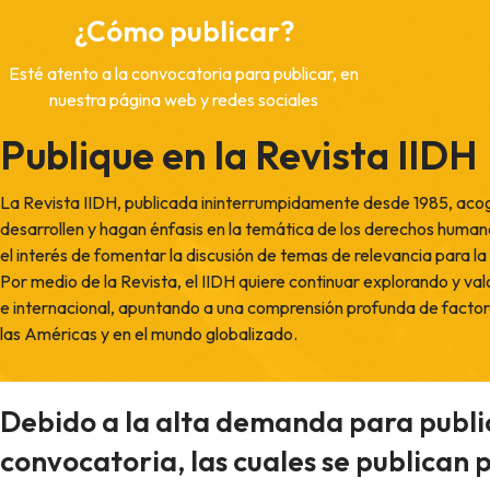
¿Cómo publicar?
Esté atento a la convocatoria para publicar, en
nuestra página web y redes sociales
Publique en la Revista IIDH
La Revista IIDH, publicada ininterrumpidamente desde 1985, acoge a
desarrollen y hagan énfasis en la temática de los derechos huma
el interés de fomentar la discusión de temas de relevancia para 
Por medio de la Revista, el IIDH quiere continuar explorando y v
e internacional, apuntando a una comprensión profunda de facto
las Américas y en el mundo globalizado.
Debido a la alta demanda para publica
convocatoria, las cuales se publican 