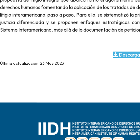
derechos humanos fomentando la aplicación de los tratados de de
litigio interamericano, paso a paso. Para ello, se sistematizó la p
justicia diferenciada y se proponen enfoques estratégicos co
Sistema Interamericano, más allá de la documentación de peticion
Descarga
Última actualización: 23 May 2023