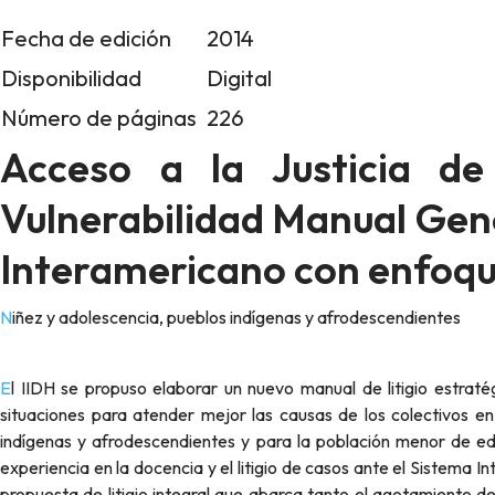
Fecha de edición
2014
Disponibilidad
Digital
Número de páginas
226
Acceso a la Justicia de
Vulnerabilidad Manual Gener
Interamericano con enfoqu
Niñez y adolescencia, pueblos indígenas y afrodescendientes
El IIDH se propuso elaborar un nuevo manual de litigio estratégico que contuviera ese enfoque de documentación de casos y
situaciones para atender mejor las causas de los colectivos en
indígenas y afrodescendientes y para la población menor de ed
experiencia en la docencia y el litigio de casos ante el Sistema 
propuesta de litigio integral que abarca tanto el agotamiento de