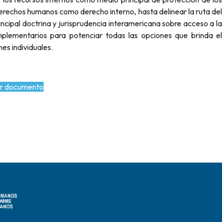
rechos humanos como derecho interno, hasta delinear la ruta del
rincipal doctrina y jurisprudencia interamericana sobre acceso a la
mplementarios para potenciar todas las opciones que brinda el
es individuales.
r documento