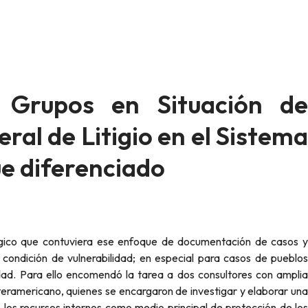
 Grupos en Situación de
al de Litigio en el Sistema
e diferenciado
 condición de vulnerabilidad; en especial para casos de pueblos
ad. Para ello encomendó la tarea a dos consultores con amplia
Interamericano, quienes se encargaron de investigar y elaborar una
 los recursos internos como medio principal de protección de los