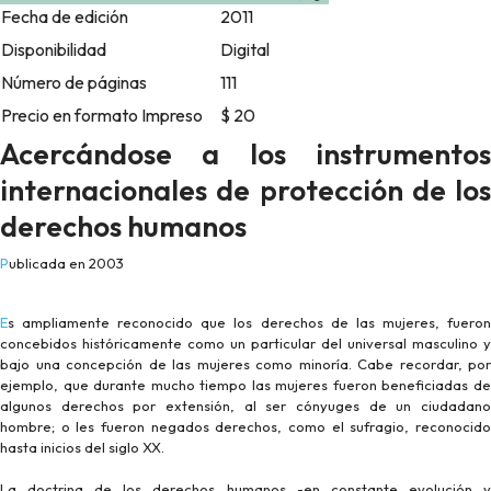
Fecha de edición
2011
Disponibilidad
Digital
Número de páginas
111
Precio en formato Impreso
$ 20
Acercándose a los instrumentos
internacionales de protección de los
derechos humanos
Publicada en 2003
Es ampliamente reconocido que los derechos de las mujeres, fueron
concebidos históricamente como un particular del universal masculino y
bajo una concepción de las mujeres como minoría. Cabe recordar, por
ejemplo, que durante mucho tiempo las mujeres fueron beneficiadas de
algunos derechos por extensión, al ser cónyuges de un ciudadano
hombre; o les fueron negados derechos, como el sufragio, reconocido
hasta inicios del siglo XX.
La doctrina de los derechos humanos -en constante evolución y