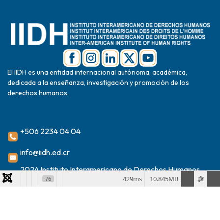
El IIDH es una entidad internacional autónoma, académica,
dedicada a la enseñanza, investigación y promoción de los
derechos humanos.
+506 2234 04 04
info@iidh.ed.cr
2024 Instituto Interamericano de Derechos Humanos
429ms
10.845MB
76