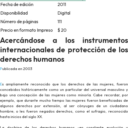
Fecha de edición
2011
Disponibilidad
Digital
Número de páginas
111
Precio en formato Impreso
$ 20
Acercándose a los instrumentos
internacionales de protección de los
derechos humanos
Publicada en 2003
Es ampliamente reconocido que los derechos de las mujeres, fueron
concebidos históricamente como un particular del universal masculino y
bajo una concepción de las mujeres como minoría. Cabe recordar, por
ejemplo, que durante mucho tiempo las mujeres fueron beneficiadas de
algunos derechos por extensión, al ser cónyuges de un ciudadano
hombre; o les fueron negados derechos, como el sufragio, reconocido
hasta inicios del siglo XX.
La doctrina de los derechos humanos -en constante evolución y