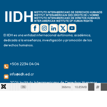
El IIDH es una entidad internacional autónoma, académica,
dedicada a la enseñanza, investigación y promoción de los
derechos humanos.
+506 2234 04 04
info@iidh.ed.cr
2024 Instituto Interamericano de Derechos Humanos
366ms
10.85MB
76