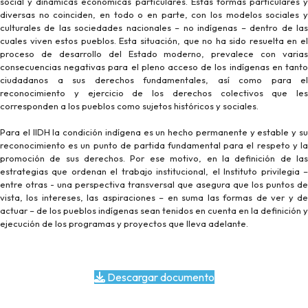
social y dinámicas económicas particulares. Estas formas particulares y
diversas no coinciden, en todo o en parte, con los modelos sociales y
culturales de las sociedades nacionales – no indígenas – dentro de las
cuales viven estos pueblos. Esta situación, que no ha sido resuelta en el
proceso de desarrollo del Estado moderno, prevalece con varias
consecuencias negativas para el pleno acceso de los indígenas en tanto
ciudadanos a sus derechos fundamentales, así como para el
reconocimiento y ejercicio de los derechos colectivos que les
corresponden a los pueblos como sujetos históricos y sociales.
Para el IIDH la condición indígena es un hecho permanente y estable y su
reconocimiento es un punto de partida fundamental para el respeto y la
promoción de sus derechos. Por ese motivo, en la definición de las
estrategias que ordenan el trabajo institucional, el Instituto privilegia –
entre otras - una perspectiva transversal que asegura que los puntos de
vista, los intereses, las aspiraciones – en suma las formas de ver y de
actuar – de los pueblos indígenas sean tenidos en cuenta en la definición y
ejecución de los programas y proyectos que lleva adelante.
Descargar documento