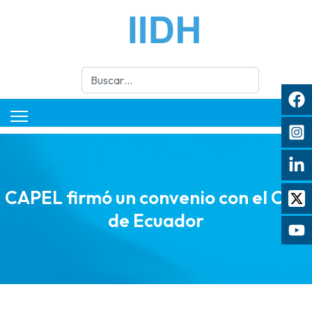
Buscar
CAPEL firmó un convenio con el CNE
de Ecuador