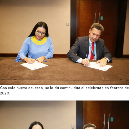
Con este nuevo acuerdo, se le da continuidad al celebrado en febrero de
2020.