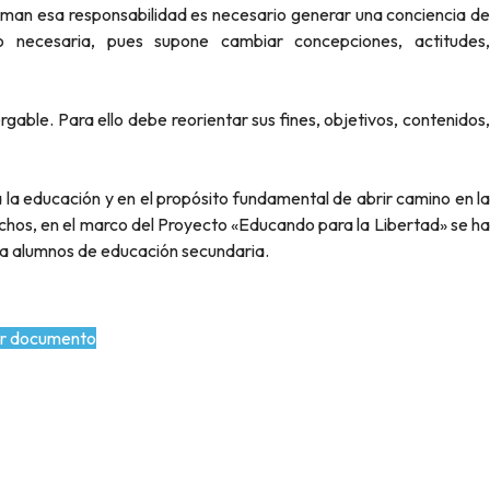
uman esa responsabilidad es necesario generar una conciencia de
o necesaria, pues supone cambiar concepciones, actitudes,
gable. Para ello debe reorientar sus fines, objetivos, contenidos,
 la educación y en el propósito fundamental de abrir camino en la
chos, en el marco del Proyecto «Educando para la Libertad» se ha
a alumnos de educación secundaria.
r documento