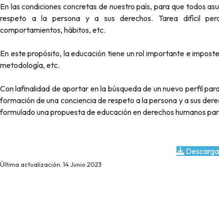
En las condiciones concretas de nuestro país, para que todos as
respeto a la persona y a sus derechos. Tarea difícil per
comportamientos, hábitos, etc.
En este propósito, la educación tiene un rol importante e imposter
metodología, etc.
Con lafinalidad de aportar en la búsqueda de un nuevo perfil para
formación de una conciencia de respeto a la persona y a sus dere
formulado una propuesta de educación en derechos humanos par
Descarga
Última actualización: 14 Junio 2023