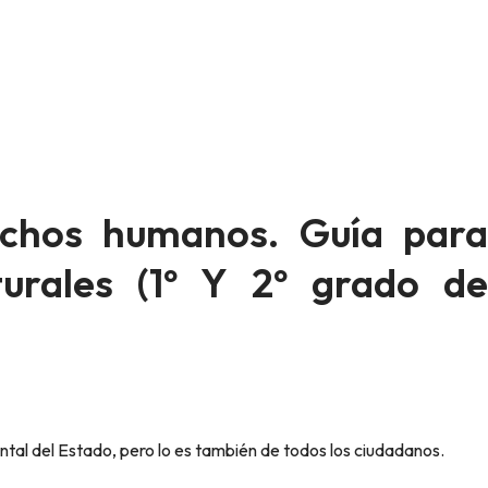
echos humanos. Guía para
urales (1º Y 2º grado de
tal del Estado, pero lo es también de todos los ciudadanos.