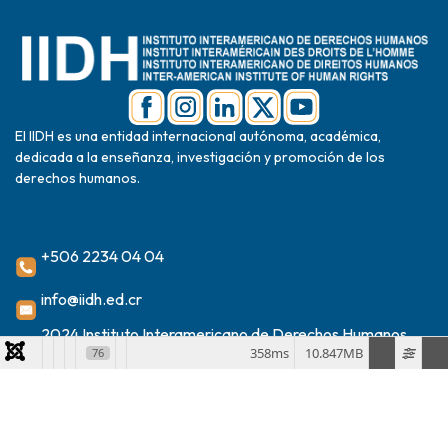
El IIDH es una entidad internacional autónoma, académica,
dedicada a la enseñanza, investigación y promoción de los
derechos humanos.
+506 2234 04 04
info@iidh.ed.cr
2024 Instituto Interamericano de Derechos Humanos
358ms
10.847MB
76